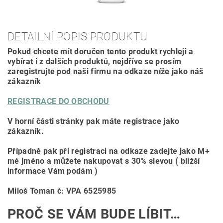
DETAILNÍ POPIS PRODUKTU
Pokud chcete mít doručen tento produkt rychleji a
vybírat i z dalších produktů, nejdříve se prosím
zaregistrujte pod naši firmu na odkaze níže jako náš
zákazník
REGISTRACE DO OBCHODU
V horní části stránky pak máte registrace jako
zákazník.
Případně pak při registraci na odkaze zadejte jako M+
mé jméno a můžete nakupovat s 30% slevou ( bližší
informace Vám podám )
Miloš Toman č: VPA 6525985
PROČ SE VÁM BUDE LÍBIT…