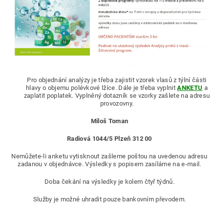
Pro objednání analýzy je třeba zajistit vzorek vlasů z týlní části
hlavy o objemu polévkové lžíce. Dále je třeba vyplnit
ANKETU
a
zaplatit poplatek. Vyplněný dotazník se vzorky zašlete na adresu
provozovny.
Miloš Toman
Radiová 1044/5 Plzeň 312 00
Nemůžete-li anketu vytisknout zašleme poštou na uvedenou adresu
zadanou v objednávce. Výsledky s popisem zasíláme na e-mail.
Doba čekání na výsledky je kolem čtyř týdnů.
Služby je možné uhradit pouze bankovním převodem.