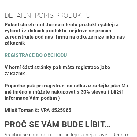
DETAILNÍ POPIS PRODUKTU
Pokud chcete mít doručen tento produkt rychleji a
vybírat i z dalších produktů, nejdříve se prosím
zaregistrujte pod naši firmu na odkaze níže jako náš
zákazník
REGISTRACE DO OBCHODU
V horní části stránky pak máte registrace jako
zákazník.
Případně pak při registraci na odkaze zadejte jako M+
mé jméno a můžete nakupovat s 30% slevou ( bližší
informace Vám podám )
Miloš Toman č: VPA 6525985
PROČ SE VÁM BUDE LÍBIT…
Všichni se chceme cítit co nejlépe a nejzdravěji. Jedním